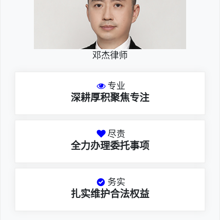
邓杰律师
专业
深耕厚积聚焦专注
尽责
全力办理委托事项
务实
扎实维护合法权益