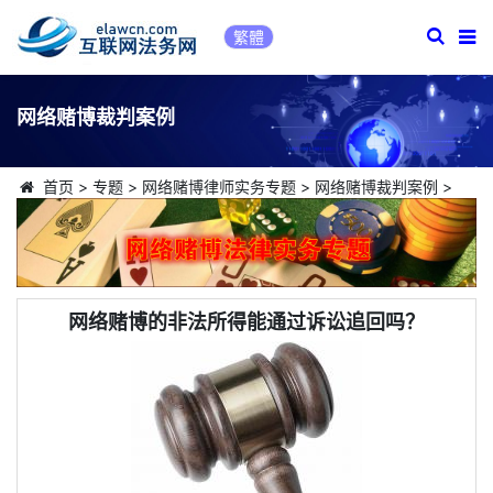
繁體
网络赌博裁判案例
首页
>
专题
>
网络赌博律师实务专题
>
网络赌博裁判案例
>
网络赌博的非法所得能通过诉讼追回吗？