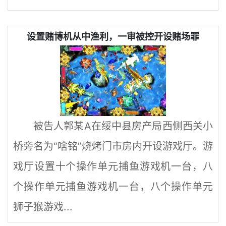
设置赌博机从中渔利，一审被控开设赌场罪
被告人郭某A在绥中县房产局西侧西关小
桥旁名为“啥铭”烧烤门市房内开设游戏厅。游
戏厅设置十个操作单元捕鱼游戏机一台，八
个操作单元捕鱼游戏机一台，八个操作单元
狮子猴游戏...