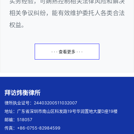
实务经验，可娴熟控制相关法律风险和解决
相关争议纠纷，能有效维护委托人各类合法
权益。
· · · 查看更多 · · ·
拜访炜衡律所
律所执业证号：24403200511032007
地址：广东省深圳市南山区科发路19号华润置地大厦D座19楼
邮编：518057
传真：+86-0755-82984599