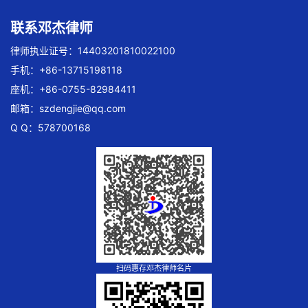
联系邓杰律师
律师执业证号：14403201810022100
手机：+86-13715198118
座机：+86-0755-82984411
邮箱：
szdengjie@qq.com
Q Q：578700168
扫码惠存邓杰律师名片