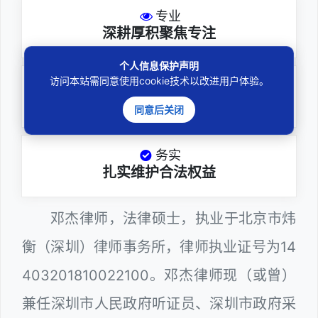
专业
深耕厚积聚焦专注
个人信息保护声明
访问本站需同意使用cookie技术以改进用户体验。
尽责
全力办理委托事项
同意后关闭
务实
扎实维护合法权益
邓杰律师，法律硕士，执业于北京市炜
衡（深圳）律师事务所，律师执业证号为14
403201810022100。邓杰律师现（或曾）
兼任深圳市人民政府听证员、深圳市政府采