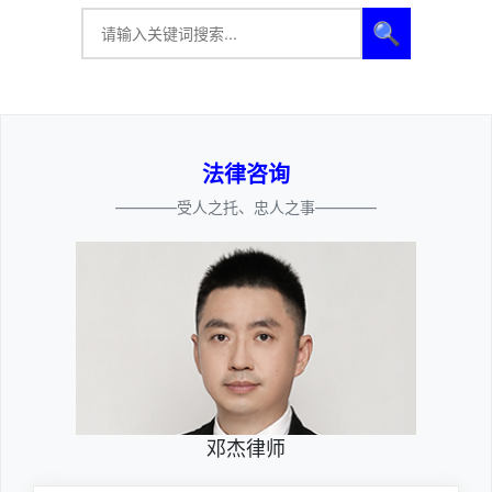
🔍
法律咨询
————受人之托、忠人之事————
邓杰律师