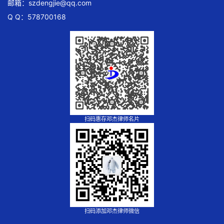
邮箱：
szdengjie@qq.com
Q Q：578700168
扫码惠存邓杰律师名片
扫码添加邓杰律师微信