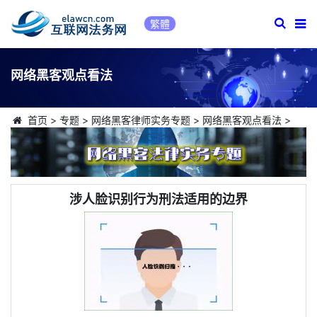
繁體
网络黑客观点看法
首页
>
专题
>
网络黑客律师实务专题
>
网络黑客观点看法
>
涉人脸识别行为刑法适用的边界