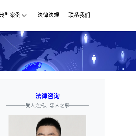
典型案例
法律法规
联系我们
法律咨询
————受人之托、忠人之事————