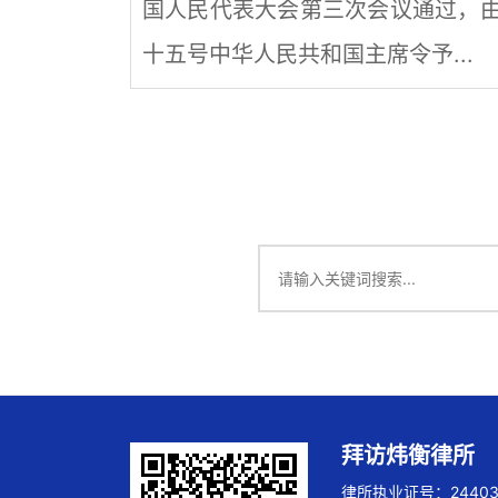
国人民代表大会第三次会议通过，
十五号中华人民共和国主席令予...
拜访炜衡律所
律所执业证号：244032