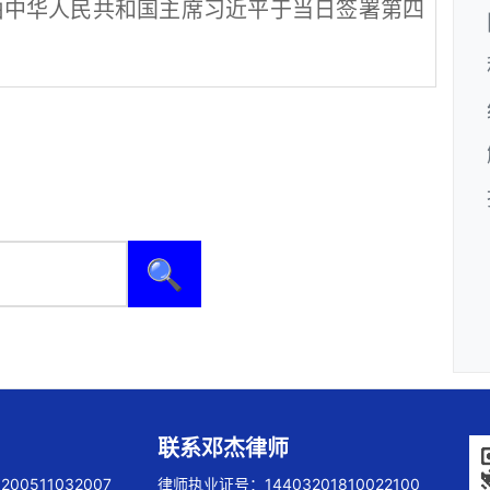
由中华人民共和国主席习近平于当日签署第四
🔍
联系邓杰律师
00511032007
律师执业证号：14403201810022100