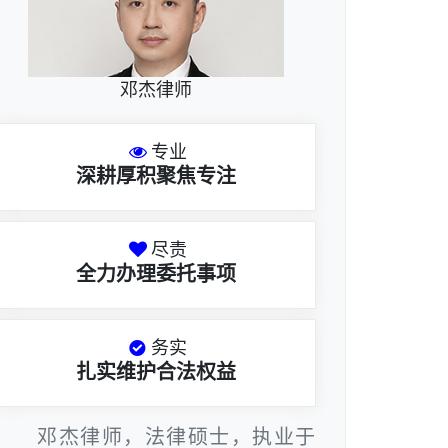
邓杰律师
专业
深耕厚积聚焦专注
尽责
全力办理委托事项
务实
扎实维护合法权益
邓杰律师，法律硕士，执业于