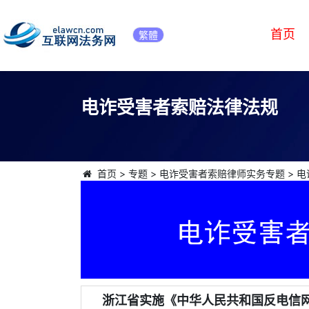
首页
繁體
电诈受害者索赔法律法规
首页
>
专题
>
电诈受害者索赔律师实务专题
>
电
浙江省实施《中华人民共和国反电信网