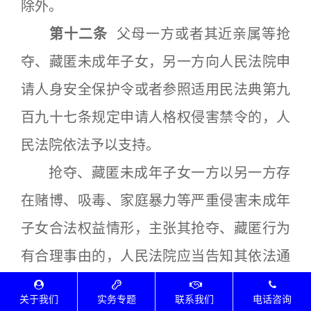
除外。
第十二条
父母一方或者其近亲属等抢
夺、藏匿未成年子女，另一方向人民法院申
请人身安全保护令或者参照适用民法典第九
百九十七条规定申请人格权侵害禁令的，人
民法院依法予以支持。
抢夺、藏匿未成年子女一方以另一方存
在赌博、吸毒、家庭暴力等严重侵害未成年
子女合法权益情形，主张其抢夺、藏匿行为
有合理事由的，人民法院应当告知其依法通
过撤销监护人资格、中止探望或者变更抚养
关于我们
实务专题
联系我们
电话咨询