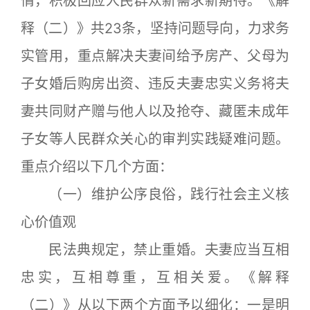
情，积极回应人民群众新需求新期待。《解
释（二）》共23条，坚持问题导向，力求务
实管用，重点解决夫妻间给予房产、父母为
子女婚后购房出资、违反夫妻忠实义务将夫
妻共同财产赠与他人以及抢夺、藏匿未成年
子女等人民群众关心的审判实践疑难问题。
重点介绍以下几个方面：
（一）维护公序良俗，践行社会主义核
心价值观
民法典规定，禁止重婚。夫妻应当互相
忠实，互相尊重，互相关爱。《解释
（二）》从以下两个方面予以细化：一是明