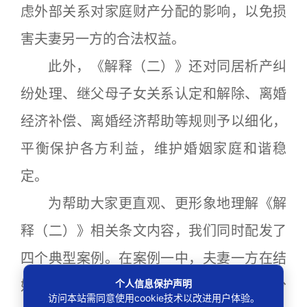
虑外部关系对家庭财产分配的影响，以免损
害夫妻另一方的合法权益。
此外，《解释（二）》还对同居析产纠
纷处理、继父母子女关系认定和解除、离婚
经济补偿、离婚经济帮助等规则予以细化，
平衡保护各方利益，维护婚姻家庭和谐稳
定。
为帮助大家更直观、更形象地理解《解
释（二）》相关条文内容，我们同时配发了
四个典型案例。在案例一中，夫妻一方在结
个人信息保护声明
婚后将其婚前房产为另一方“加名”，离婚分
访问本站需同意使用cookie技术以改进用户体验。