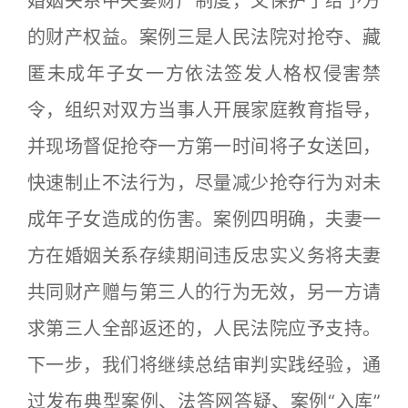
婚姻关系中夫妻财产制度，又保护了给予方
的财产权益。案例三是人民法院对抢夺、藏
匿未成年子女一方依法签发人格权侵害禁
令，组织对双方当事人开展家庭教育指导，
并现场督促抢夺一方第一时间将子女送回，
快速制止不法行为，尽量减少抢夺行为对未
成年子女造成的伤害。案例四明确，夫妻一
方在婚姻关系存续期间违反忠实义务将夫妻
共同财产赠与第三人的行为无效，另一方请
求第三人全部返还的，人民法院应予支持。
下一步，我们将继续总结审判实践经验，通
过发布典型案例、法答网答疑、案例“入库”