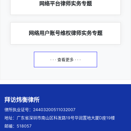
网络平台律师实务专题
网络用户账号维权律师实务专题
· · · 查看更多 · · ·
拜访炜衡律所
律所执业证号：24403200511032007
地址：广东省深圳市南山区科发路19号华润置地大厦D座19楼
邮编：518057