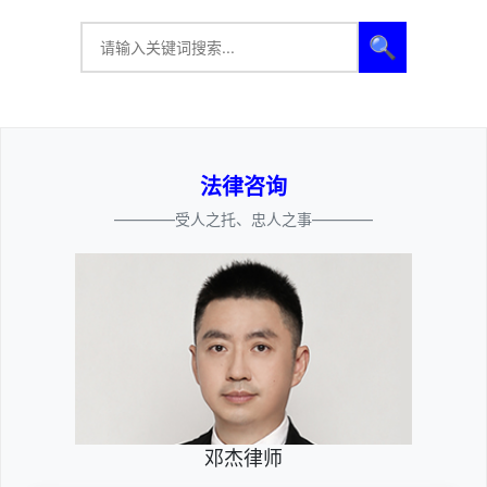
🔍
法律咨询
————受人之托、忠人之事————
邓杰律师