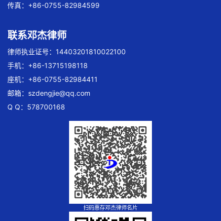
传真：+86-0755-82984599
联系邓杰律师
律师执业证号：14403201810022100
手机：+86-13715198118
座机：+86-0755-82984411
邮箱：
szdengjie@qq.com
Q Q：578700168
扫码惠存邓杰律师名片