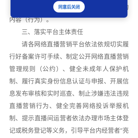
16.其他法律、法规禁止营销推广宣传的
同意后关闭
内容（行为）。
三、落实平台主体责任
请各网络直播营销平台依法依规切实履
行好备案许可手续、制定公开网络直播营销
管理规则（公约）、健全未成年人保护机
制、履行真实身份信息认证与申报、开展信
息发布审核和实时巡查、制止涉嫌违法违规
直播营销行为、健全完善网络投诉举报机
制、提示直播间运营者依法办理市场主体登
记或税务登记等义务，引导平台内经营者“亮