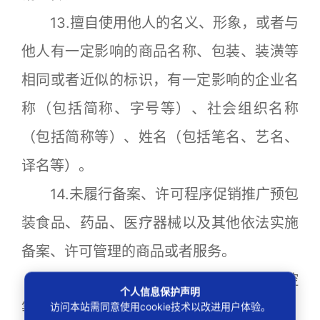
13.擅自使用他人的名义、形象，或者与
他人有一定影响的商品名称、包装、装潢等
相同或者近似的标识，有一定影响的企业名
称（包括简称、字号等）、社会组织名称
（包括简称等）、姓名（包括笔名、艺名、
译名等）。
14.未履行备案、许可程序促销推广预包
装食品、药品、医疗器械以及其他依法实施
备案、许可管理的商品或者服务。
15.借党的二十大等重要活动和疫情防控
个人信息保护声明
等名义进行违法违规营销。
访问本站需同意使用cookie技术以改进用户体验。