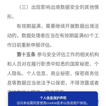
（三）出现影响出境数据安全的其他情
形。
有效期届满，需要继续开展数据出境活
动的，数据处理者应当在有效期届满60个工
作日前重新申报评估。
第十五条
参与安全评估工作的相关机构
和人员对在履行职责中知悉的国家秘密、个
人隐私、个人信息、商业秘密、保密商务信
息等数据应当依法予以保密，不得泄露或者
非法向他人提供、非法使用。
个人信息保护声明
第十六条
任何组织和个人发现数据处理
访问本站需同意使用cookie技术以改进用户体验。