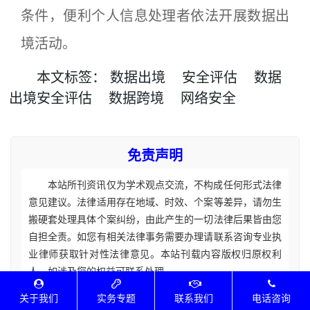
条件，便利个人信息处理者依法开展数据出
境活动。
本文
标签
：
数据出境
安全评估
数据
出境安全评估
数据跨境
网络安全
免责声明
本站所刊资讯仅为学术观点交流，不构成任何形式法律
意见建议。法律适用存在地域、时效、个案等差异，请勿生
搬硬套处理具体个案纠纷，由此产生的一切法律后果皆由您
自担全责。如您有相关法律事务需要办理请联系咨询专业执
业律师获取针对性法律意见。本站刊载内容版权归原权利
人，如涉及您的权益可联系处理。
关于我们
实务专题
联系我们
电话咨询