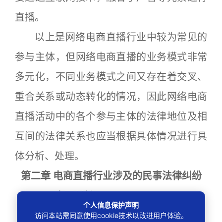
直播。
以上是网络电商直播行业中较为常见的
参与主体，但网络电商直播的业务模式非常
多元化，不同业务模式之间又存在着交叉、
重合关系或动态转化的情况，因此网络电商
直播活动中的各个参与主体的法律地位及相
互间的法律关系也应当根据具体情况进行具
体分析、处理。
第二章 电商直播行业涉及的民事法律纠纷
一、合同纠纷
个人信息保护声明
1.电商主播与MCN 机构之间的纠纷
访问本站需同意使用cookie技术以改进用户体验。