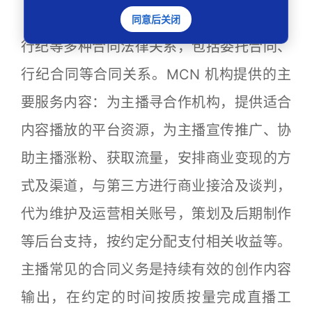
电商主播与MCN 机构之间涉及委托、
同意后关闭
行纪等多种合同法律关系，包括委托合同、
行纪合同等合同关系。MCN 机构提供的主
要服务内容：为主播寻合作机构，提供适合
内容播放的平台资源，为主播宣传推广、协
助主播涨粉、获取流量，安排商业变现的方
式及渠道，与第三方进行商业接洽及谈判，
代为维护及运营相关账号，策划及后期制作
等后台支持，按约定分配支付相关收益等。
主播常见的合同义务是持续有效的创作内容
输出，在约定的时间按质按量完成直播工