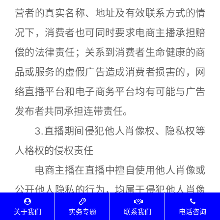
营者的真实名称、地址及有效联系方式的情
况下，消费者也可同时要求电商主播承担赔
偿的法律责任；关系到消费者生命健康的商
品或服务的虚假广告造成消费者损害的，网
络直播平台和电子商务平台均有可能与广告
发布者共同承担连带责任。
3.直播期间侵犯他人肖像权、隐私权等
人格权的侵权责任
电商主播在直播中擅自使用他人肖像或
公开他人隐私的行为，均属于侵犯他人肖像
权和隐私权。通过直播平台线上销售产品或
关于我们
实务专题
联系我们
电话咨询