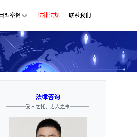
典型案例
法律法规
联系我们
法律咨询
————受人之托、忠人之事————