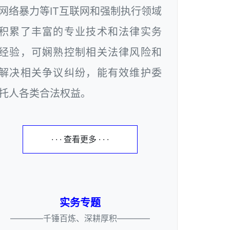
网络暴力等IT互联网和强制执行领域
积累了丰富的专业技术和法律实务
经验，可娴熟控制相关法律风险和
解决相关争议纠纷，能有效维护委
托人各类合法权益。
· · · 查看更多 · · ·
实务专题
————千锤百炼、深耕厚积————