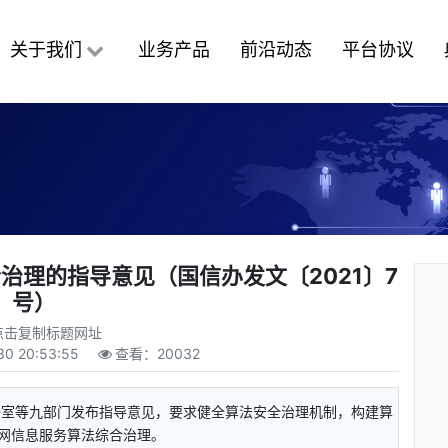
关于我们
业务产品
前沿动态
平台协议
治理的指导意见（国信办发文〔2021〕7
号）
点击复制标题网址
30 20:53:55
查看：
20032
办公室等九部门发布指导意见，要求健全算法安全治理机制，构建算
网信息服务算法综合治理。