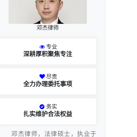
邓杰律师
专业
深耕厚积聚焦专注
尽责
全力办理委托事项
务实
扎实维护合法权益
邓杰律师，法律硕士，执业于