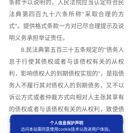
条款予以说明的，人民法院应当认定符合民
法典第四百九十六条所称“采取合理的方
式"。提供格式条款一方对已尽合理提示及说
明义务承担举证责任。
8.民法典第五百三十五条规定的“债务人
怠于行使其债权或者与该债权有关的从权
利，影响债权人的到期债权实现的”，是指债
务人不履行其对债权人的到期债务，又不以
诉讼方式或者仲裁方式向相对人主张其享有
的债权或者与该债权有关的从权利，致使债
权人的到期债权未能实现。相对人不认为债
个人信息保护声明
访问本站需同意使用cookie技术以改进用户体验。
务人有怠于行使其债权或者与该债权有关的