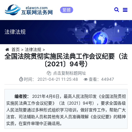
繁體
法律法规
首页
>
法律法规
>
全国法院贯彻实施民法典工作会议纪要（法
〔2021〕94号）
点击复制标题网址
时间：
2021-04-21 11:25:48
查看：
44947
编者按：
2021年4月6日，最高人民法院印发《全国法院贯彻
实施民法典工作会议纪要》（法〔2021〕94号），要求全国各级
人民法院要通过多种形式组织学习培训，做好宣传工作，帮助广大
法官、司法辅助人员和其他有关人员准确理解《会议纪要》的精神
实质，在案件审理中正确适用。