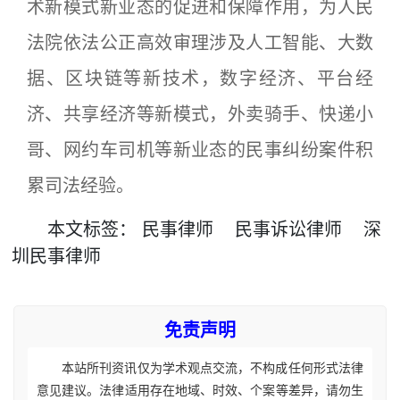
术新模式新业态的促进和保障作用，为人民
法院依法公正高效审理涉及人工智能、大数
据、区块链等新技术，数字经济、平台经
济、共享经济等新模式，外卖骑手、快递小
哥、网约车司机等新业态的民事纠纷案件积
累司法经验。
本文
标签
：
民事律师
民事诉讼律师
深
圳民事律师
免责声明
本站所刊资讯仅为学术观点交流，不构成任何形式法律
意见建议。法律适用存在地域、时效、个案等差异，请勿生