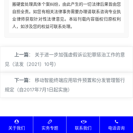
搬硬套处理具体个案纠纷，由此产生的一切法律后果皆由您
自担全责。如您有相关法律事务需要办理请联系咨询专业执
业律师获取针对性法律意见。本站刊载内容版权归原权利
人，如涉及您的权益可联系处理。
上一篇
：
关于进一步加强虚假诉讼犯罪惩治工作的意
见（法发〔2021〕10号）
下一篇
：
移动智能终端应用软件预置和分发管理暂行
规定（自2017年7月1日起实施）
🔍
关于我们
实务专题
联系我们
电话咨询