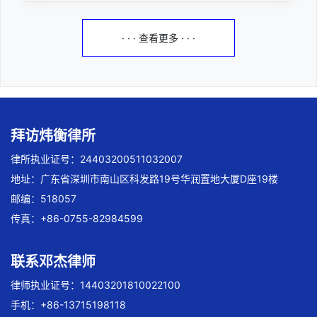
· · · 查看更多 · · ·
拜访炜衡律所
律所执业证号：24403200511032007
地址：广东省深圳市南山区科发路19号华润置地大厦D座19楼
邮编：518057
传真：+86-0755-82984599
联系邓杰律师
律师执业证号：14403201810022100
手机：+86-13715198118