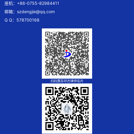
座机：+86-0755-82984411
邮箱：
szdengjie@qq.com
Q Q：578700168
扫码惠存邓杰律师名片