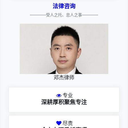
法律咨询
————受人之托、忠人之事————
邓杰律师
专业
深耕厚积聚焦专注
尽责