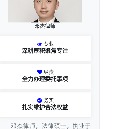
邓杰律师
专业
深耕厚积聚焦专注
尽责
全力办理委托事项
务实
扎实维护合法权益
邓杰律师，法律硕士，执业于