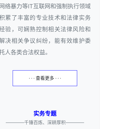
网络暴力等IT互联网和强制执行领域
积累了丰富的专业技术和法律实务
经验，可娴熟控制相关法律风险和
解决相关争议纠纷，能有效维护委
托人各类合法权益。
· · · 查看更多 · · ·
实务专题
————千锤百炼、深耕厚积————