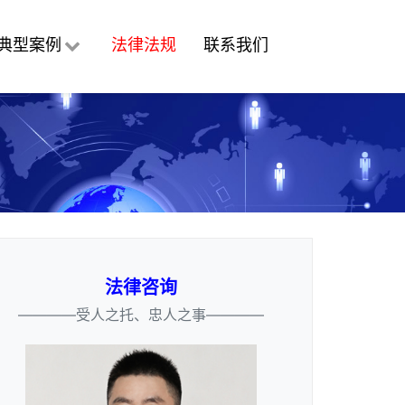
典型案例
法律法规
联系我们
法律咨询
————受人之托、忠人之事————