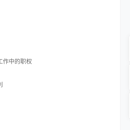
工作中的职权
利