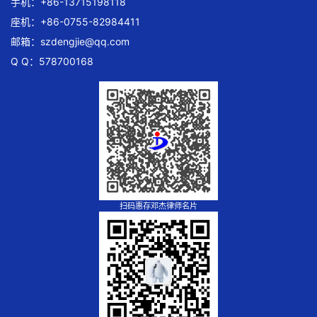
手机：+86-13715198118
座机：+86-0755-82984411
邮箱：
szdengjie@qq.com
Q Q：578700168
扫码惠存邓杰律师名片