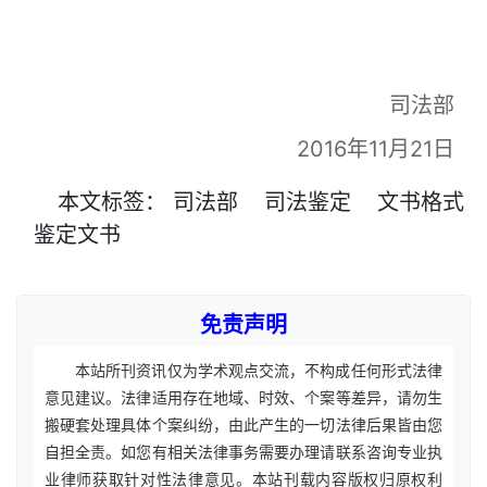
司法部
2016年11月21日
本文
标签
：
司法部
司法鉴定
文书格式
鉴定文书
免责声明
本站所刊资讯仅为学术观点交流，不构成任何形式法律
意见建议。法律适用存在地域、时效、个案等差异，请勿生
搬硬套处理具体个案纠纷，由此产生的一切法律后果皆由您
自担全责。如您有相关法律事务需要办理请联系咨询专业执
业律师获取针对性法律意见。本站刊载内容版权归原权利