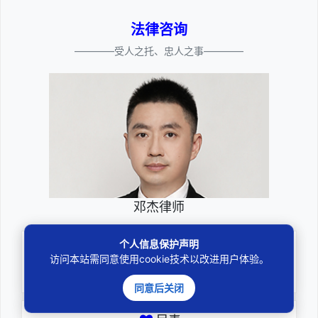
法律咨询
————受人之托、忠人之事————
邓杰律师
个人信息保护声明
专业
访问本站需同意使用cookie技术以改进用户体验。
深耕厚积聚焦专注
同意后关闭