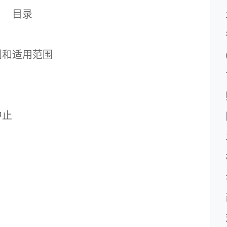
录
和适用范围
中止