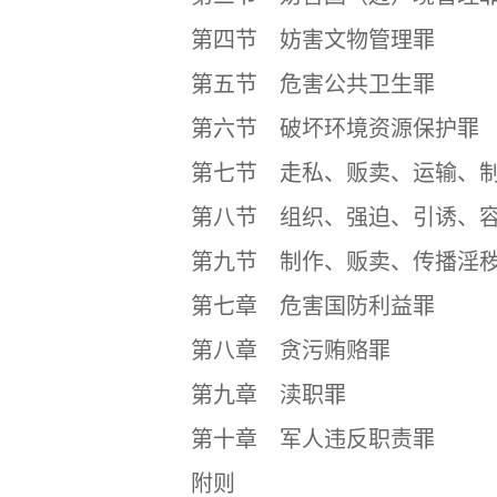
第四节 妨害文物管理罪
第五节 危害公共卫生罪
第六节 破坏环境资源保护罪
第七节 走私、贩卖、运输、制
第八节 组织、强迫、引诱、容
第九节 制作、贩卖、传播淫秽
第七章 危害国防利益罪
第八章 贪污贿赂罪
第九章 渎职罪
第十章 军人违反职责罪
附则