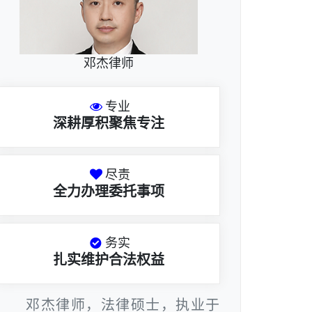
邓杰律师
专业
深耕厚积聚焦专注
尽责
全力办理委托事项
务实
扎实维护合法权益
邓杰律师，法律硕士，执业于