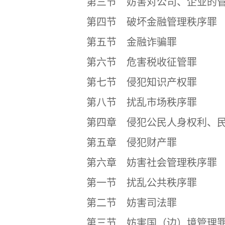
第三节 妨害对公司、企业的管
第四节 破坏金融管理秩序罪
第五节 金融诈骗罪
第六节 危害税收征管罪
第七节 侵犯知识产权罪
第八节 扰乱市场秩序罪
第四章 侵犯公民人身权利、民
第五章 侵犯财产罪
第六章 妨害社会管理秩序罪
第一节 扰乱公共秩序罪
第二节 妨害司法罪
第三节 妨害国（边）境管理