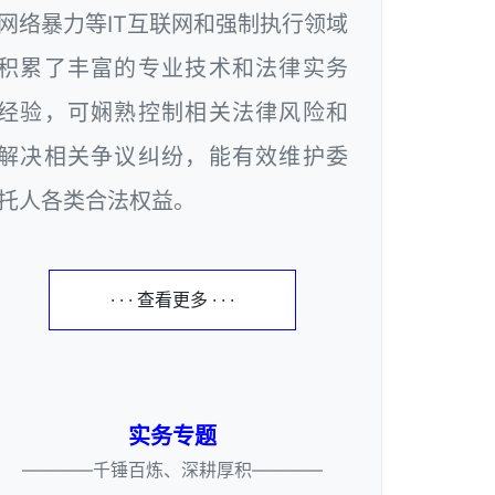
网络暴力等IT互联网和强制执行领域
积累了丰富的专业技术和法律实务
经验，可娴熟控制相关法律风险和
解决相关争议纠纷，能有效维护委
托人各类合法权益。
· · · 查看更多 · · ·
实务专题
————千锤百炼、深耕厚积————