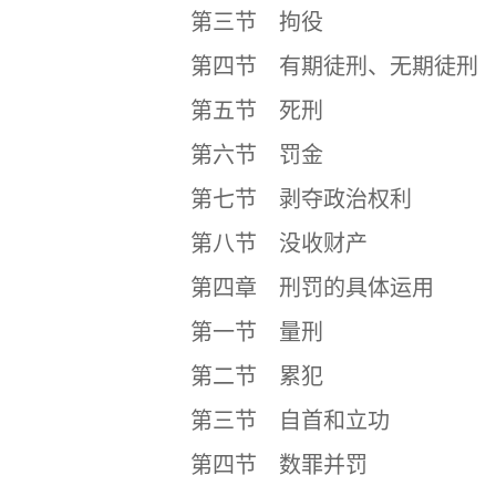
第三节 拘役
第四节 有期徒刑、无期徒刑
第五节 死刑
第六节 罚金
第七节 剥夺政治权利
第八节 没收财产
第四章 刑罚的具体运用
第一节 量刑
第二节 累犯
第三节 自首和立功
第四节 数罪并罚