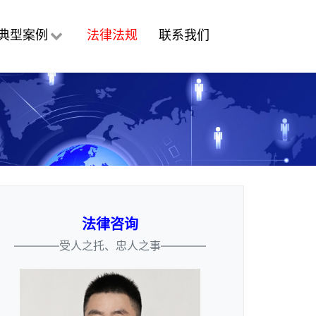
典型案例
法律法规
联系我们
法律咨询
————受人之托、忠人之事————