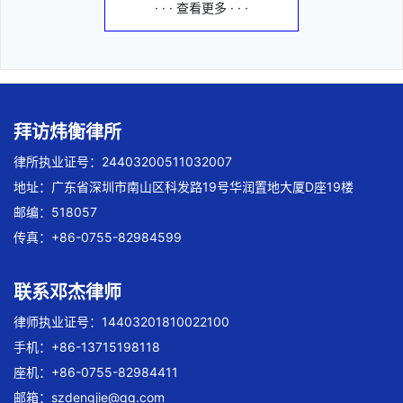
· · · 查看更多 · · ·
拜访炜衡律所
律所执业证号：24403200511032007
地址：广东省深圳市南山区科发路19号华润置地大厦D座19楼
邮编：518057
传真：+86-0755-82984599
联系邓杰律师
律师执业证号：14403201810022100
手机：+86-13715198118
座机：+86-0755-82984411
邮箱：
szdengjie@qq.com