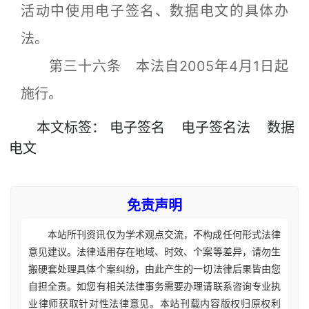
活动中使用电子签名、数据电文的具体办
法。
第三十六条 本法自2005年4月1日起
施行。
本文
标签
：
电子签名
电子签名法
数据
电文
免责声明
本站所刊资讯仅为学术观点交流，不构成任何形式法律
意见建议。法律适用存在地域、时效、个案等差异，请勿生
搬硬套处理具体个案纠纷，由此产生的一切法律后果皆由您
自担全责。如您有相关法律事务需要办理请联系咨询专业执
业律师获取针对性法律意见。本站刊载内容版权归原权利