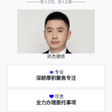
————受人之托、忠人之事————
邓杰律师
专业
深耕厚积聚焦专注
尽责
全力办理委托事项