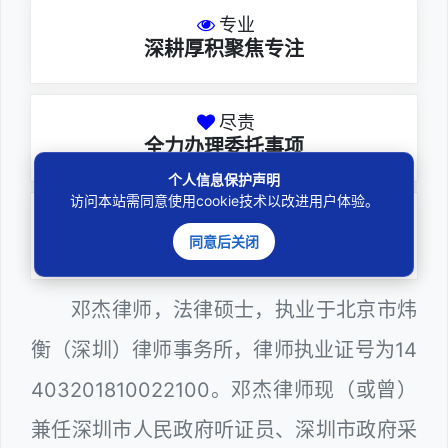
专业
深耕厚积聚焦专注
尽责
全力办理委托事项
个人信息保护声明
访问本站需同意使用cookie技术以改进用户体验。
务实
同意后关闭
扎实维护合法权益
邓杰律师，法律硕士，执业于北京市炜
衡（深圳）律师事务所，律师执业证号为14
403201810022100。邓杰律师现（或曾）
兼任深圳市人民政府听证员、深圳市政府采