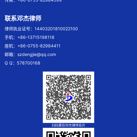
联系邓杰律师
律师执业证号：14403201810022100
手机：+86-13715198118
座机：+86-0755-82984411
邮箱：
szdengjie@qq.com
Q Q：578700168
扫码惠存邓杰律师名片