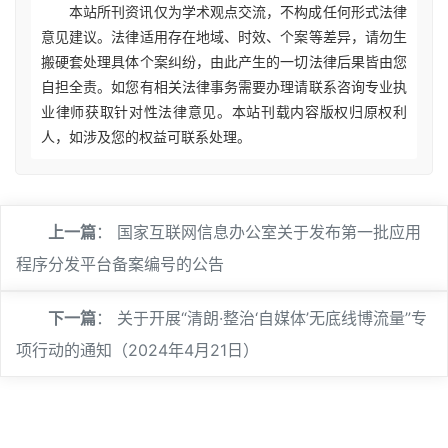
本站所刊资讯仅为学术观点交流，不构成任何形式法律
意见建议。法律适用存在地域、时效、个案等差异，请勿生
搬硬套处理具体个案纠纷，由此产生的一切法律后果皆由您
自担全责。如您有相关法律事务需要办理请联系咨询专业执
业律师获取针对性法律意见。本站刊载内容版权归原权利
人，如涉及您的权益可联系处理。
上一篇
：
国家互联网信息办公室关于发布第一批应用
程序分发平台备案编号的公告
下一篇
：
关于开展“清朗·整治‘自媒体’无底线博流量”专
项行动的通知（2024年4月21日）