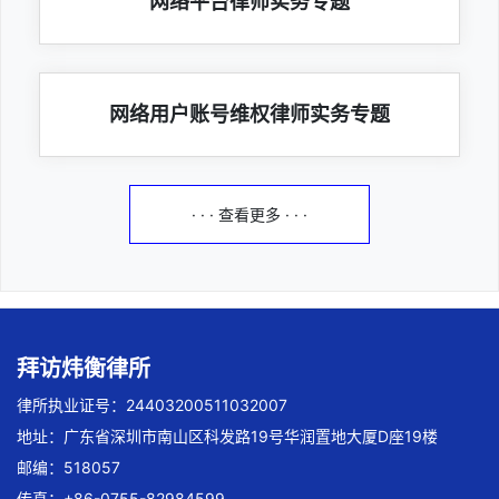
网络平台律师实务专题
网络用户账号维权律师实务专题
· · · 查看更多 · · ·
拜访炜衡律所
律所执业证号：24403200511032007
地址：广东省深圳市南山区科发路19号华润置地大厦D座19楼
邮编：518057
传真：+86-0755-82984599