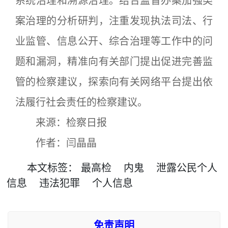
系统治理和溯源治理。结合监督办案加强类
案治理的分析研判，注重发现执法司法、行
业监管、信息公开、综合治理等工作中的问
题和漏洞，精准向有关部门提出促进完善监
管的检察建议，探索向有关网络平台提出依
法履行社会责任的检察建议。
来源：检察日报
作者：闫晶晶
本文
标签
：
最高检
内鬼
泄露公民个人
信息
违法犯罪
个人信息
免责声明