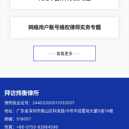
网络用户账号维权律师实务专题
· · · 查看更多 · · ·
拜访炜衡律所
律所执业证号：24403200511032007
地址：广东省深圳市南山区科发路19号华润置地大厦D座19楼
邮编：518057
传真：+86-0755-82984599