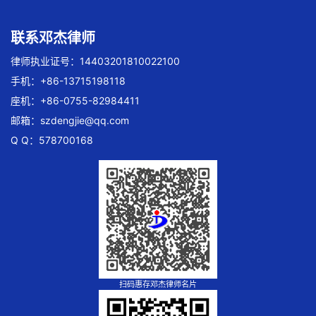
联系邓杰律师
律师执业证号：14403201810022100
手机：+86-13715198118
座机：+86-0755-82984411
邮箱：
szdengjie@qq.com
Q Q：578700168
扫码惠存邓杰律师名片