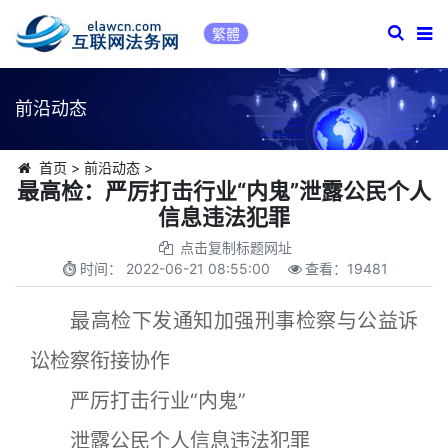
繁體
前沿动态
首页
>
前沿动态
>
最高检：严厉打击行业“内鬼”泄露公民个人
信息违法犯罪
点击复制标题网址
时间：
2022-06-21 08:55:00
查看：
19481
最高检下发通知加强刑事检察与公益诉
讼检察衔接协作
严厉打击行业“内鬼”
泄露公民个人信息违法犯罪