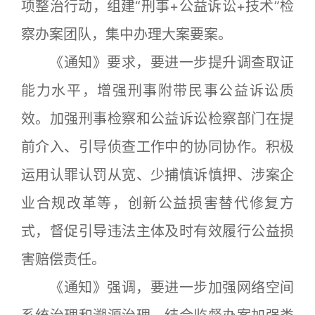
项整治行动，组建“刑事+公益诉讼+技术”检
察办案团队，集中办理大案要案。
《通知》要求，要进一步提升调查取证
能力水平，增强刑事附带民事公益诉讼质
效。加强刑事检察和公益诉讼检察部门在提
前介入、引导侦查工作中的协同协作。积极
运用认罪认罚从宽、少捕慎诉慎押、涉案企
业合规改革等，创新公益损害替代修复方
式，督促引导违法主体及时有效履行公益损
害赔偿责任。
《通知》强调，要进一步加强网络空间