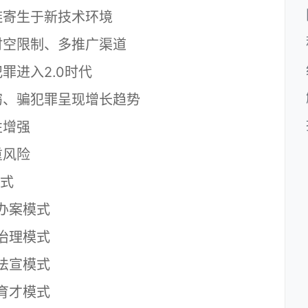
寄生于新技术环境
空限制、多推广渠道
进入2.0时代
、骗犯罪呈现增长趋势
增强
风险
式
办案模式
治理模式
法宣模式
育才模式