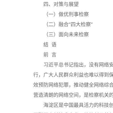
四、对策与展望
（一）做优刑事检察
（二）融合“四大检察”
（三）面向未来检察
结 语
前 言
习近平总书记指出，没有网络安
行，广大人民群众利益也难以得到
效预防网络犯罪，推动健全网络综
营造清朗的网络空间，是检察机关
海淀区是中国最具活力的科技创