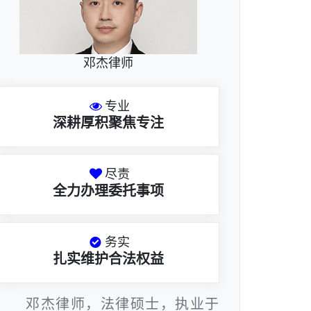
邓杰律师
专业
深耕厚积聚焦专注
尽责
全力办理委托事项
务实
扎实维护合法权益
邓杰律师，法律硕士，执业于