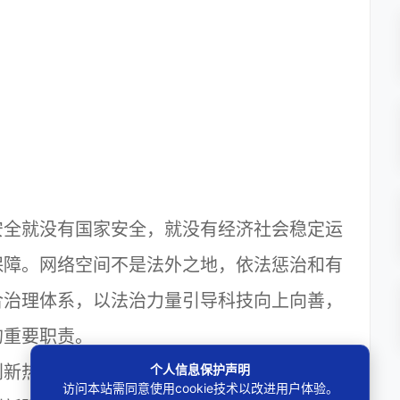
全就没有国家安全，就没有经济社会稳定运
保障。网络空间不是法外之地，依法惩治和有
合治理体系，以法治力量引导科技向上向善，
的重要职责。
个人信息保护声明
新热土之一，聚集了大批高校、科研院所和
访问本站需同意使用cookie技术以改进用户体验。