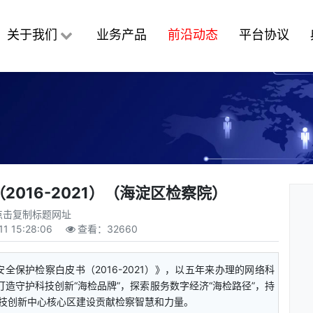
关于我们
业务产品
前沿动态
平台协议
016-2021）（海淀区检察院）
点击复制标题网址
11 15:28:06
查看：
32660
全保护检察白皮书（2016-2021）》，以五年来办理的网络科
打造守护科技创新“海检品牌”，探索服务数字经济“海检路径”，持
技创新中心核心区建设贡献检察智慧和力量。