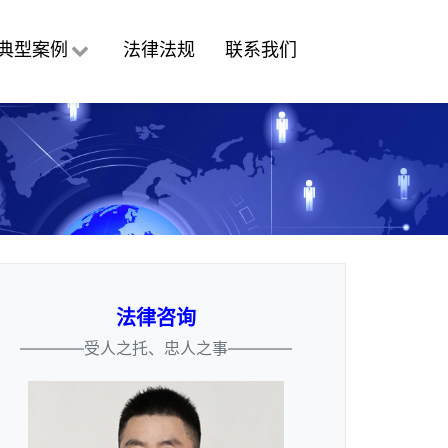
典型案例
法律法规
联系我们
法律咨询
————受人之托、忠人之事————