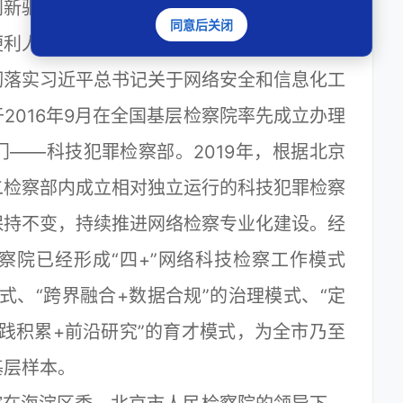
创新驱动发展的蓬勃生机。随着互联网的广泛
同意后关闭
便利人民群众生活的同时，网络科技犯罪也相
彻落实习近平总书记关于网络安全和信息化工
2016年9月在全国基层检察院率先成立办理
——科技犯罪检察部。2019年，根据北京
二检察部内成立相对独立运行的科技犯罪检察
保持不变，持续推进网络检察专业化建设。经
察院已经形成“四+”网络科技检察工作模式
式、“跨界融合+数据合规”的治理模式、“定
实践积累+前沿研究”的育才模式，为全市乃至
基层样本。