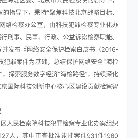
院在海淀区委、北京市人民检察院的领导下，
室的指导下，秉持“聚焦科技北京战略目标、
立网络检察办公室，由科技犯罪检察专业化办
履行刑事、民事、行政、公益诉讼检察职能。
并发布《网络安全保护检察白皮书（2016-
科技犯罪案件为基础，总结保护网络安全“海检
”，探索服务数字经济“海检路径”，持续深化
北京国际科技创新中心核心区建设贡献检察智
况
海淀区人民检察院科技犯罪检察专业化办案组织
27人，其中审查批准逮捕案件931件1960