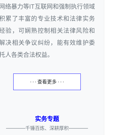
网络暴力等IT互联网和强制执行领域
积累了丰富的专业技术和法律实务
经验，可娴熟控制相关法律风险和
解决相关争议纠纷，能有效维护委
托人各类合法权益。
· · · 查看更多 · · ·
实务专题
————千锤百炼、深耕厚积————