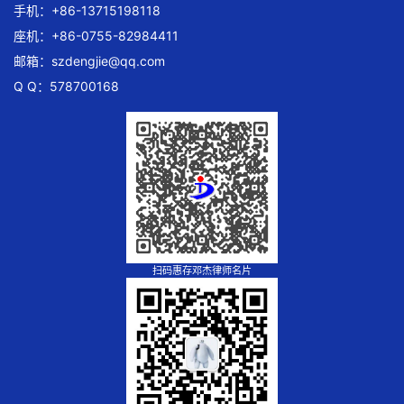
手机：+86-13715198118
座机：+86-0755-82984411
邮箱：
szdengjie@qq.com
Q Q：578700168
扫码惠存邓杰律师名片