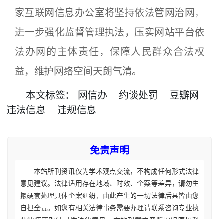
家互联网信息办公室将坚持依法管网治网，
进一步强化监督管理执法，压实网站平台依
法办网的主体责任，保障人民群众合法权
益，维护网络空间天朗气清。
本文
标签
：
网信办
约谈处罚
豆瓣网
违法信息
违规信息
免责声明
本站所刊资讯仅为学术观点交流，不构成任何形式法律
意见建议。法律适用存在地域、时效、个案等差异，请勿生
搬硬套处理具体个案纠纷，由此产生的一切法律后果皆由您
自担全责。如您有相关法律事务需要办理请联系咨询专业执