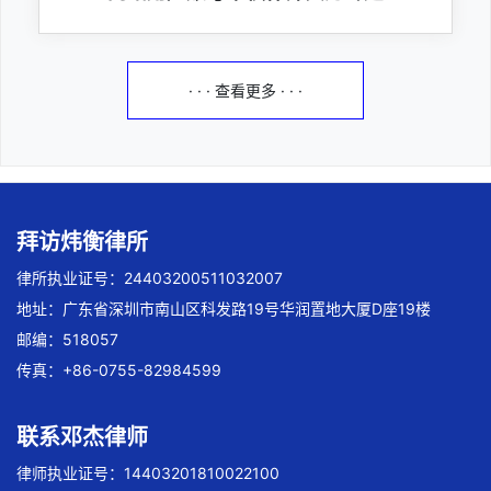
· · · 查看更多 · · ·
拜访炜衡律所
律所执业证号：24403200511032007
地址：广东省深圳市南山区科发路19号华润置地大厦D座19楼
邮编：518057
传真：+86-0755-82984599
联系邓杰律师
律师执业证号：14403201810022100