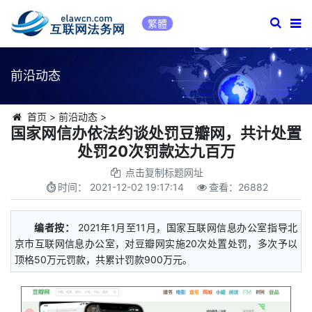
繁體
前沿动态
首页
>
前沿动态
>
国家网信办依法约谈处罚豆瓣网，共计处置
处罚20次罚款达九百万
点击复制标题网址
时间：
2021-12-02 19:17:14
查看：
26882
编者按：
2021年1月至11月，国家互联网信息办公室指导北
京市互联网信息办公室，对豆瓣网实施20次处置处罚，多次予以
顶格50万元罚款，共累计罚款900万元。