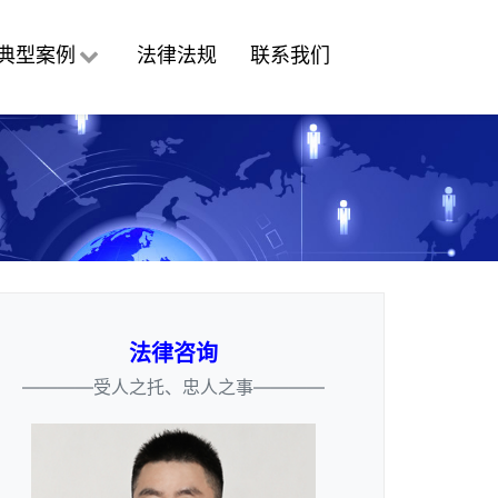
典型案例
法律法规
联系我们
法律咨询
————受人之托、忠人之事————