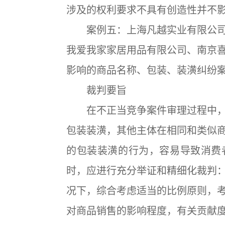
涉及的权利要求不具有创造性并不
案例五：上海凡越实业有限公司
我爱我家家居用品有限公司、南京
影响的商品名称、包装、装潢纠纷
裁判要旨
在不正当竞争案件审理过程中，
包装装潢，其他主体在相同和类似
的包装装潢的行为，容易导致消费
时，应进行充分举证和精细化裁判
况下，综合考虑适当的比例原则，
对商品销售的影响程度，有关贡献