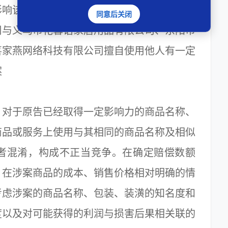
影响该专利申请权归属的判定。
同意后关闭
与义乌市花馨语家居用品有限公司、东阳市
喜家燕网络科技有限公司擅自使用他人有一定
案
对于原告已经取得一定影响力的商品名称、
商品或服务上使用与其相同的商品名称及相似
者混淆，构成不正当竞争。在确定赔偿数额
：在涉案商品的成本、销售价格相对明确的情
考虑涉案的商品名称、包装、装潢的知名度和
度以及对可能获得的利润与损害后果相关联的