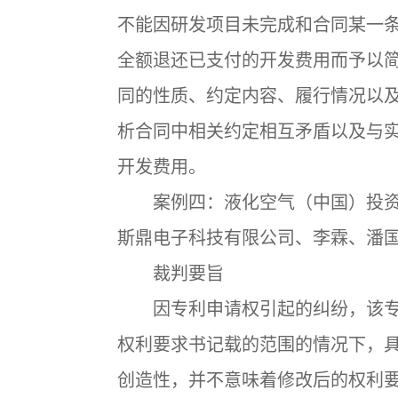
不能因研发项目未完成和合同某一
全额退还已支付的开发费用而予以
同的性质、约定内容、履行情况以
析合同中相关约定相互矛盾以及与
开发费用。
案例四：液化空气（中国）投资
斯鼎电子科技有限公司、李霖、潘
裁判要旨
因专利申请权引起的纠纷，该专
权利要求书记载的范围的情况下，
创造性，并不意味着修改后的权利