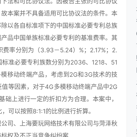
而下法和可比协议法。因被告主张的可比协议
，故本案并不具备适用可比协议法的条件。本
率除以各自标准项下的中国标准必要专利总族
端产品中国单族标准必要专利的基准费率。其
率分别为（3.93－5.24）%；2.17%；2.
国标准必要专利族数分别为2036、1218、51
多模移动终端产品，考虑到2G和3G技术的技
值等因素，对于4G多模移动终端产品中2G
率基础上进行一定的折扣方为合理。本案中，
，可以按照8:1:1的比例进行折算。
公司、上海要玩网络技术有限公司与菏泽秋
商标权及不正当竞争纠纷案