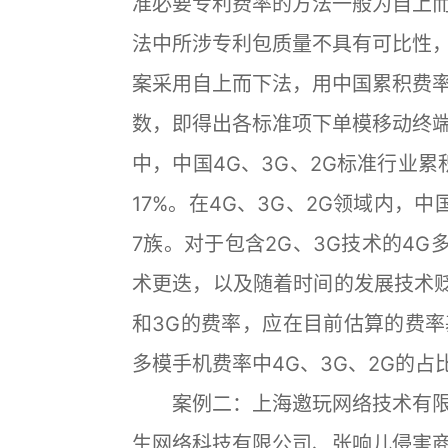
准必要专利费率的方法一般为自上
法中所涉专利包质量不具有可比性
案采用自上而下法，用中国累积费
数，即得出各标准项下单模移动终
中，中国4G、3G、2G标准行业累积费
17%。在4G、3G、2G领域内，中
7族。对于包含2G、3G技术的4G
术更迭，以及随着时间的发展技术贬
和3G的费率，应在目前估算的费
多模手机费率中4G、3G、2G的占比
案例二：上海邀玩网络技术有限
生网络科技有限公司、张响儿侵害