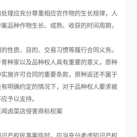
处理应充分尊重相应农作物的生长规律，人
涉案品种作物生长、成熟、收获的时间周期，
的性质、目的、交易习惯等履行合同义务。
于育种家以及品种权人具有重要的意义，原种
种实施许可合同的重要条款，原种返还不属于
没有明确约定的情况下，对于品种权人要求被
不应予以支持。
闻卤菜店侵害商标权案
识产权民事案件时，应当充分考虑知识产权