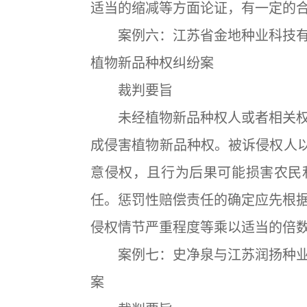
适当的缩减等方面论证，有一定的
案例六：江苏省金地种业科技有
植物新品种权纠纷案
裁判要旨
未经植物新品种权人或者相关权
成侵害植物新品种权。被诉侵权人以
意侵权，且行为后果可能损害农民
任。惩罚性赔偿责任的确定应先根
侵权情节严重程度等乘以适当的倍
案例七：史净泉与江苏润扬种业
案