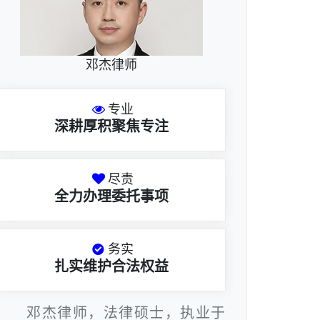
邓杰律师
专业
深耕厚积聚焦专注
尽责
全力办理委托事项
务实
扎实维护合法权益
邓杰律师，法律硕士，执业于