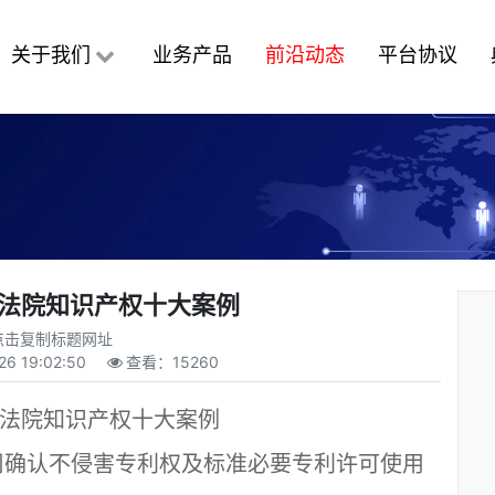
关于我们
业务产品
前沿动态
平台协议
京法院知识产权十大案例
点击复制标题网址
26 19:02:50
查看：
15260
京法院知识产权十大案例
确认不侵害专利权及标准必要专利许可使用