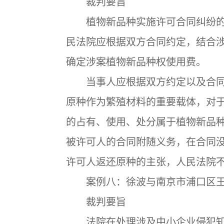
裁判要旨
植物新品种实施许可合同纠纷的
民法院应根据双方合同约定，结合
确定涉案植物新品种权使用费。
当事人应根据双方约定以及合同
原种作为繁殖材料的重要载体，对
的占有、使用、处分属于植物新品
被许可人的合同附随义务，在合同
许可人返还原种的主张，人民法院
案例八：徐波与南京市浦口区王
裁判要旨
法院在处理涉及中小企业侵犯知