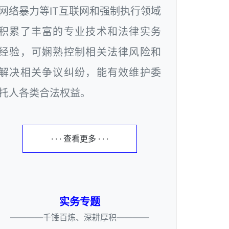
网络暴力等IT互联网和强制执行领域
积累了丰富的专业技术和法律实务
经验，可娴熟控制相关法律风险和
解决相关争议纠纷，能有效维护委
托人各类合法权益。
· · · 查看更多 · · ·
实务专题
————千锤百炼、深耕厚积————