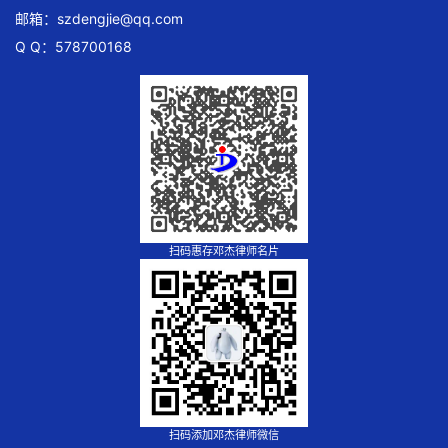
邮箱：
szdengjie@qq.com
Q Q：578700168
扫码惠存邓杰律师名片
扫码添加邓杰律师微信