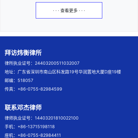
· · · 查看更多 · · ·
拜访炜衡律所
律所执业证号：24403200511032007
地址：广东省深圳市南山区科发路19号华润置地大厦D座19楼
邮编：518057
传真：+86-0755-82984599
联系邓杰律师
律师执业证号：14403201810022100
手机：+86-13715198118
座机：+86-0755-82984411