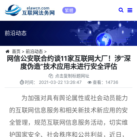
繁體
前沿动态
首页
>
前沿动态
>
网信公安联合约谈11家互联网大厂！涉“深
度伪造”技术应用未进行安全评估
点击复制标题网址
时间：
2021-03-22 13:26:47
查看：
14736
为加强对具有舆论属性或社会动员能力
的互联网信息服务和相关新技术新应用的安
全管理，规范互联网信息服务活动，切实维
护国家安全、社会秩序和公共利益，近日，