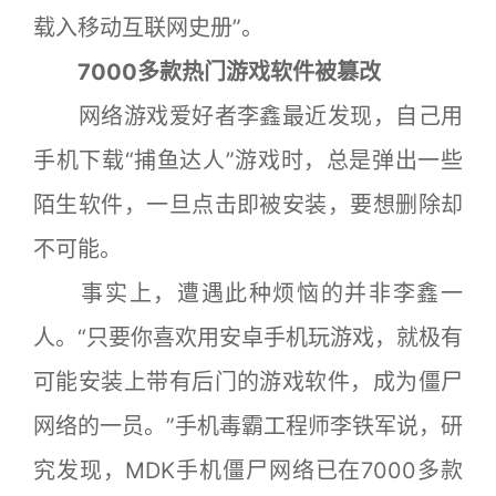
载入移动互联网史册”。
7000多款热门游戏软件被篡改
网络游戏爱好者李鑫最近发现，自己用
手机下载“捕鱼达人”游戏时，总是弹出一些
陌生软件，一旦点击即被安装，要想删除却
不可能。
事实上，遭遇此种烦恼的并非李鑫一
人。“只要你喜欢用安卓手机玩游戏，就极有
可能安装上带有后门的游戏软件，成为僵尸
网络的一员。”手机毒霸工程师李铁军说，研
究发现，MDK手机僵尸网络已在7000多款