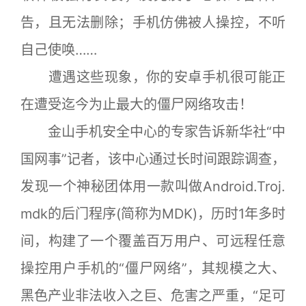
告，且无法删除；手机仿佛被人操控，不听
自己使唤……
遭遇这些现象，你的安卓手机很可能正
在遭受迄今为止最大的僵尸网络攻击！
金山手机安全中心的专家告诉新华社“中
国网事”记者，该中心通过长时间跟踪调查，
发现一个神秘团体用一款叫做Android.Troj.
mdk的后门程序(简称为MDK)，历时1年多时
间，构建了一个覆盖百万用户、可远程任意
操控用户手机的“僵尸网络”，其规模之大、
黑色产业非法收入之巨、危害之严重，“足可