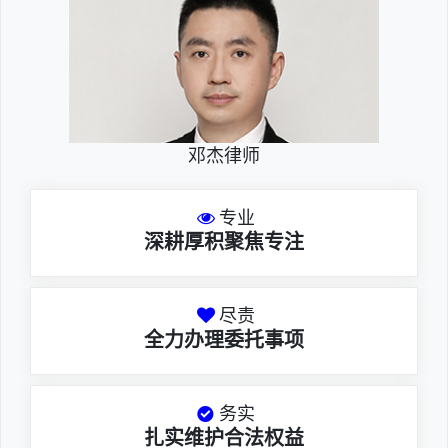
邓杰律师
专业
深耕厚积聚焦专注
尽责
全力办理委托事项
务实
扎实维护合法权益