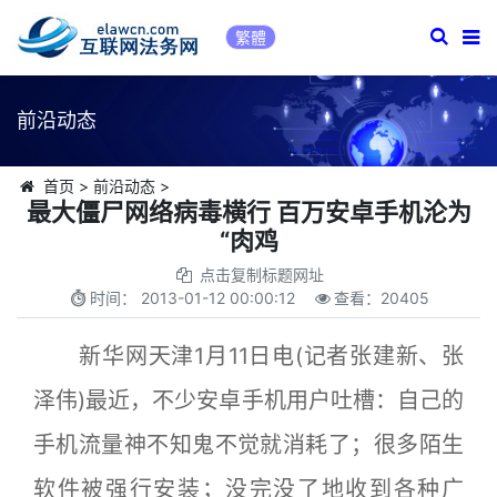
繁體
前沿动态
首页
>
前沿动态
>
最大僵尸网络病毒横行 百万安卓手机沦为
“肉鸡
点击复制标题网址
时间：
2013-01-12 00:00:12
查看：
20405
新华网天津1月11日电(记者张建新、张
泽伟)最近，不少安卓手机用户吐槽：自己的
手机流量神不知鬼不觉就消耗了；很多陌生
软件被强行安装；没完没了地收到各种广