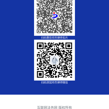
扫码惠存邓杰律师名片
扫码添加邓杰律师微信
互联网法务网 版权所有