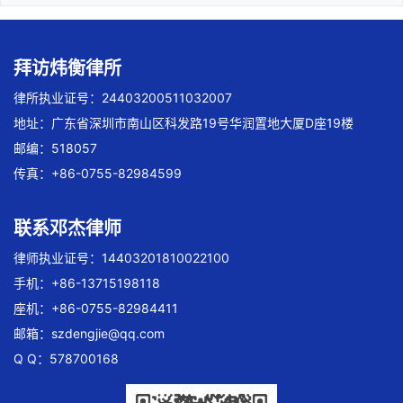
拜访炜衡律所
律所执业证号：24403200511032007
地址：广东省深圳市南山区科发路19号华润置地大厦D座19楼
邮编：518057
传真：+86-0755-82984599
联系邓杰律师
律师执业证号：14403201810022100
手机：+86-13715198118
座机：+86-0755-82984411
邮箱：
szdengjie@qq.com
Q Q：578700168