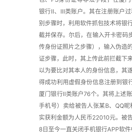
银行Ⅱ、Ⅲ类账户。其在注册账户
别步骤时，利用软件抓包技术将银
截并保存。尔后，在输入开卡密码步
传身份证照片之步骤），输入伪造
证步骤，此时，其上传此前拦截下
以为要比对其本人的身份信息，其
得成功利用虚假身份信息注册到银
厦门银行Ⅱ类账户76个。其将上述
手机号）卖给被告人张某B、QQ昵称
实获利金额为人民币22010元。被告
8日至今一直关闭手机银行APP软