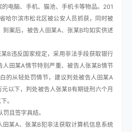
的电脑、手机、猫池、手机卡等物品。201
江省哈尔滨市松北区被公安人员抓获，同时被
。到案后，被告人田某A、张某B均如实供述
某B违反国家规定，采用非法手段获取银行
告人田某A情节特别严重、被告人张某B情节
坦白的从轻处罚情节，建议判处被告人田某A
万元以下，判处被告人张某B有期徒刑六个月
以下。
认罚且签字具结。
田某A、张某B犯非法获取计算机信息系统