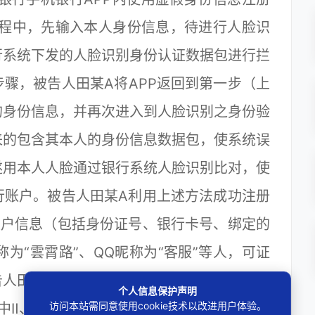
过程中，先输入本人身份信息，待进行人脸识
行系统下发的人脸识别身份认证数据包进行拦
骤，被告人田某A将APP返回到第一步（上
的身份信息，并再次进入到人脸识别之身份验
来的包含其本人的身份信息数据包，使系统误
遂用本人人脸通过银行系统人脸识别比对，使
行账户。被告人田某A利用上述方法成功注册
账户信息（包括身份证号、银行卡号、绑定的
为“雲霄路”、QQ昵称为“客服”等人，可证
人田某A的行为致使厦门银行从2019年1月1
个人信息保护声明
访问本站需同意使用cookie技术以改进用户体验。
件中Ⅱ、Ⅲ类账户开户链接功能。