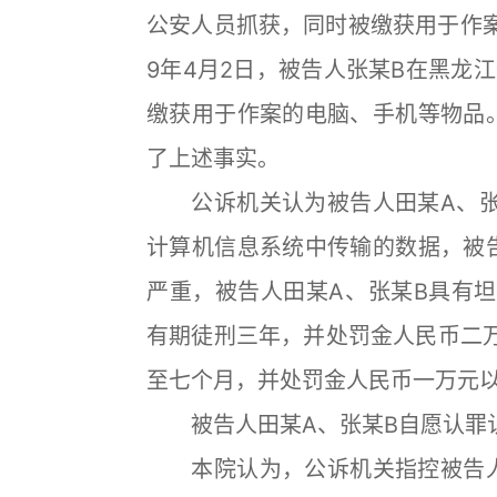
公安人员抓获，同时被缴获用于作案
9年4月2日，被告人张某B在黑龙
缴获用于作案的电脑、手机等物品
了上述事实。
公诉机关认为被告人田某A、张
计算机信息系统中传输的数据，被
严重，被告人田某A、张某B具有
有期徒刑三年，并处罚金人民币二
至七个月，并处罚金人民币一万元
被告人田某A、张某B自愿认罪
本院认为，公诉机关指控被告人