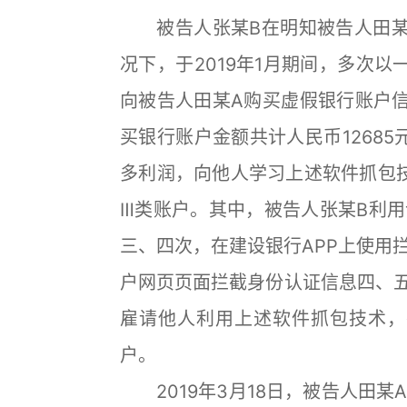
被告人张某B在明知被告人田某
况下，于2019年1月期间，多次以
向被告人田某A购买虚假银行账户
买银行账户金额共计人民币12685
多利润，向他人学习上述软件抓包
Ⅲ类账户。其中，被告人张某B利用
三、四次，在建设银行APP上使用
户网页页面拦截身份认证信息四、五
雇请他人利用上述软件抓包技术，
户。
2019年3月18日，被告人田某