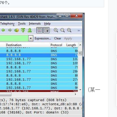
76个。
（某一