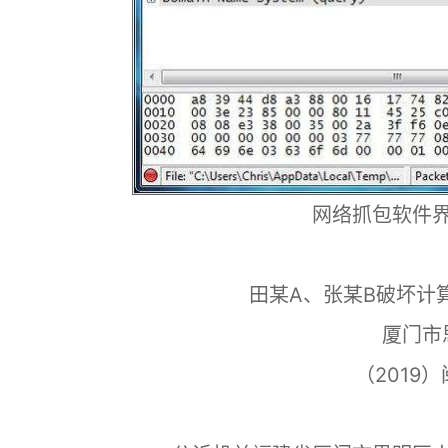
网络抓包软件
田某A、张某B破坏计
厦门市
（2019）