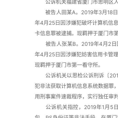
公诉机关福建省厦门市思明区人
被告人田某A。2019年3月18
年4月25日因涉嫌犯破坏计算机信
卡信息罪被逮捕。现羁押于厦门市
被告人张某B。2019年4月2
年4月25日因涉嫌犯妨害信用卡管
现羁押于厦门市第一看守所。
公诉机关以思检公诉刑诉〔2019
犯非法获取计算机信息系统数据罪，于
用刑事案件速裁程序，实行独任审
公诉机关指控，2019年1月5日
包、PS身份证等非法手段，在厦门