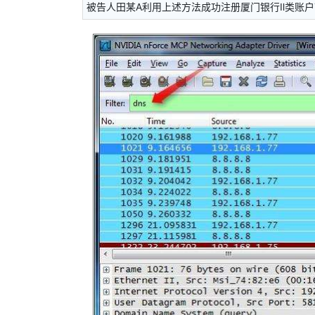
被告人田某A利用上述方法成功注册厦门银行Ⅱ类账户