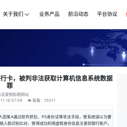
关于我们
业务产品
前沿动态
平台协议
银行卡，被判非法获取计算机信息系统数据
罪
点击复制标题网址
11 16:57:58
查看：
25011
被告人田某A通过软件抓包、PS身份证等非法手段，使系统误以为要
统人脸识别比对，使得成功利用虚假身份信息注册到银行账户。