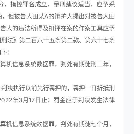
分，指控罪名成立，量刑建议适当，应予采
纳，但被告人田某A的辩护人提出对被告人田
被告人的违法所得及扣押在案的作案工具应予
国刑法》第二百八十五条第二款、第六十七条
如下：
算机信息系统数据罪，判处有期徒刑三年，
判决执行以前先行羁押的，羁押一日折抵刑
2022年3月17日止；罚金应于判决发生法律
算机信息系统数据罪，判处有期徒七个月，