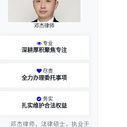
邓杰律师
专业
深耕厚积聚焦专注
尽责
全力办理委托事项
务实
扎实维护合法权益
邓杰律师，法律硕士，执业于