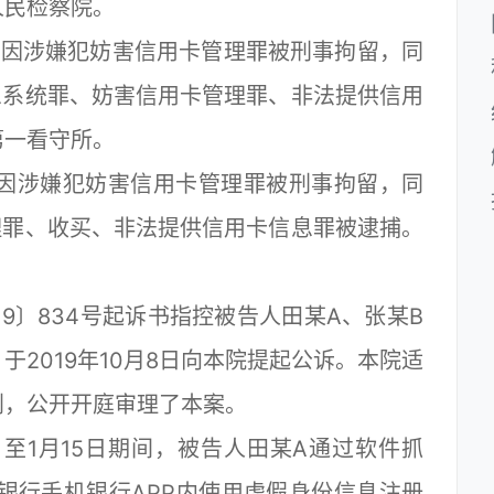
民检察院。
日因涉嫌犯妨害信用卡管理罪被刑事拘留，同
息系统罪、妨害信用卡管理罪、非法提供信用
第一看守所。
日因涉嫌犯妨害信用卡管理罪被刑事拘留，同
理罪、收买、非法提供信用卡信息罪被逮捕。
〕834号起诉书指控被告人田某A、张某B
2019年10月8日向本院提起公诉。本院适
判，公开开庭审理了本案。
至1月15日期间，被告人田某A通过软件抓
银行手机银行APP内使用虚假身份信息注册