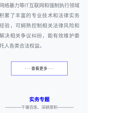
网络暴力等IT互联网和强制执行领域
积累了丰富的专业技术和法律实务
经验，可娴熟控制相关法律风险和
解决相关争议纠纷，能有效维护委
托人各类合法权益。
· · · 查看更多 · · ·
实务专题
————千锤百炼、深耕厚积————