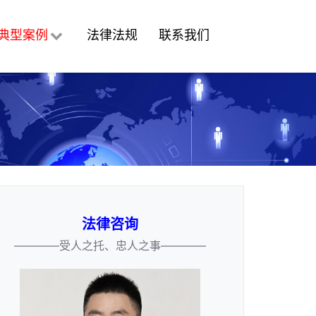
典型案例
法律法规
联系我们
法律咨询
————受人之托、忠人之事————