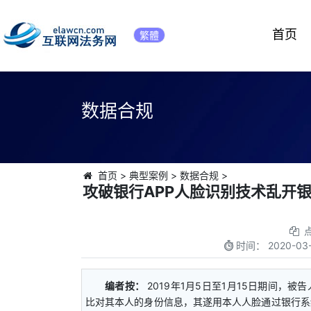
首页
繁體
数据合规
首页
>
典型案例
>
数据合规
>
攻破银行APP人脸识别技术乱开
时间：
2020-03-
编者按：
2019年1月5日至1月15日期间，
比对其本人的身份信息，其遂用本人人脸通过银行系