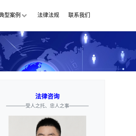
典型案例
法律法规
联系我们
法律咨询
————受人之托、忠人之事————