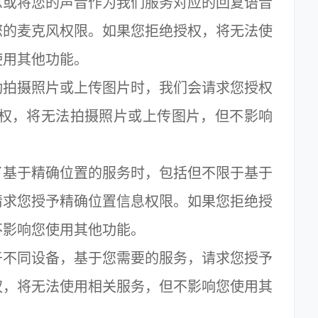
或将您的声音作为我们服务对应的回复语音
您的麦克风权限。如果您拒绝授权，将无法使
使用其他功能。
拍摄照片或上传图片时，我们会请求您授权
授权，将无法拍摄照片或上传图片，但不影响
基于精确位置的服务时，包括但不限于基于
请求您授予精确位置信息权限。如果您拒绝授
不影响您使用其他功能。
不同设备，基于您需要的服务，请求您授予
权，将无法使用相关服务，但不影响您使用其