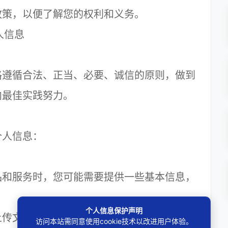
政策，以便了解您的权利和义务。
人信息
遵循合法、正当、必要、诚信的原则，做到
内最佳实践努力。
人信息：
和服务时，您可能需要提供一些基本信息，
个人信息保护声明
传文字、图片、音频、视频或其他文件等内
访问本站需同意使用cookie技术以改进用户体验。