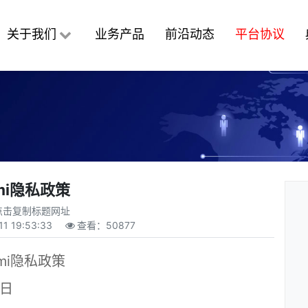
关于我们
业务产品
前沿动态
平台协议
mi隐私政策
点击复制标题网址
11 19:53:33
查看：
50877
imi隐私政策
9日