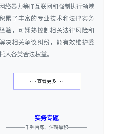
网络暴力等IT互联网和强制执行领域
积累了丰富的专业技术和法律实务
经验，可娴熟控制相关法律风险和
解决相关争议纠纷，能有效维护委
托人各类合法权益。
· · · 查看更多 · · ·
实务专题
————千锤百炼、深耕厚积————