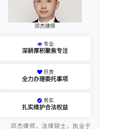
邓杰律师
专业
深耕厚积聚焦专注
尽责
全力办理委托事项
务实
扎实维护合法权益
邓杰律师，法律硕士，执业于