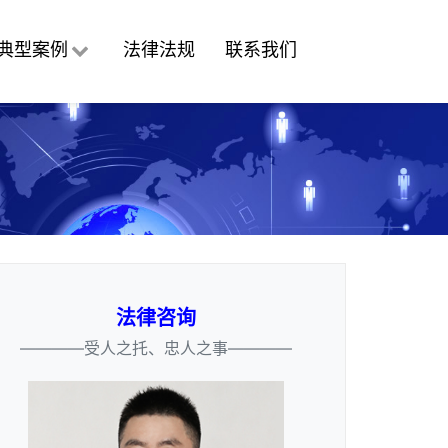
典型案例
法律法规
联系我们
法律咨询
————受人之托、忠人之事————