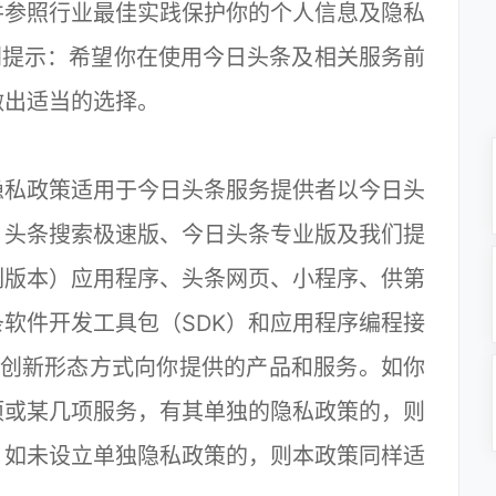
并参照行业最佳实践保护你的个人信息及隐私
别提示：希望你在使用今日头条及相关服务前
做出适当的选择。
私政策适用于今日头条服务提供者以今日头
、头条搜索极速版、今日头条专业版及我们提
列版本）应用程序、头条网页、小程序、供第
软件开发工具包（SDK）和应用程序编程接
的创新形态方式向你提供的产品和服务。如你
项或某几项服务，有其单独的隐私政策的，则
；如未设立单独隐私政策的，则本政策同样适