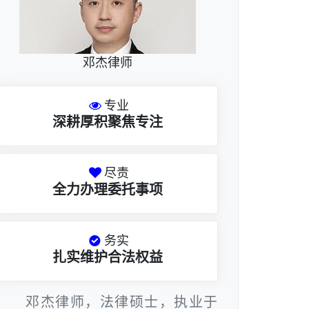
邓杰律师
专业
深耕厚积聚焦专注
尽责
全力办理委托事项
务实
扎实维护合法权益
邓杰律师，法律硕士，执业于