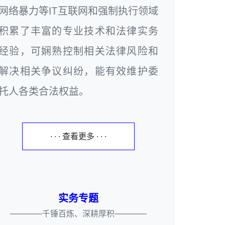
网络暴力等IT互联网和强制执行领域
积累了丰富的专业技术和法律实务
经验，可娴熟控制相关法律风险和
解决相关争议纠纷，能有效维护委
托人各类合法权益。
· · · 查看更多 · · ·
实务专题
————千锤百炼、深耕厚积————