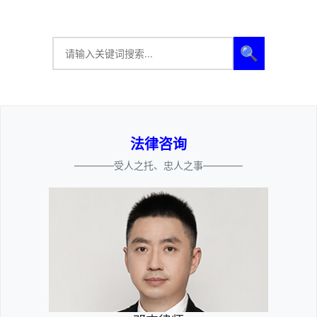
🔍
法律咨询
————受人之托、忠人之事————