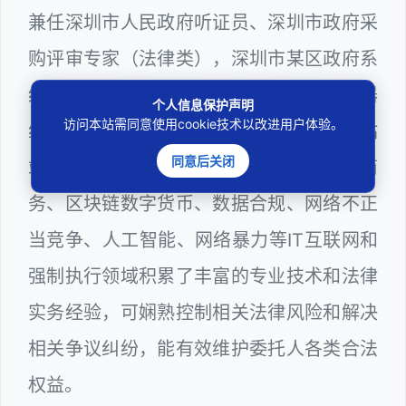
兼任深圳市人民政府听证员、深圳市政府采
购评审专家（法律类），深圳市某区政府系
统公职律师、WEB前端开发和 WEB服务器
个人信息保护声明
访问本站需同意使用cookie技术以改进用户体验。
维护工程师、计算机信息网络安全员和网站
同意后关闭
站长多年，在软件程序、网络游戏、电子商
务、区块链数字货币、数据合规、网络不正
当竞争、人工智能、网络暴力等IT互联网和
强制执行领域积累了丰富的专业技术和法律
实务经验，可娴熟控制相关法律风险和解决
相关争议纠纷，能有效维护委托人各类合法
权益。