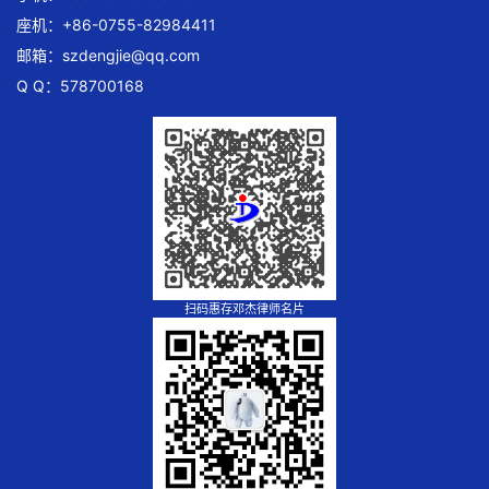
座机：+86-0755-82984411
邮箱：
szdengjie@qq.com
Q Q：578700168
扫码惠存邓杰律师名片