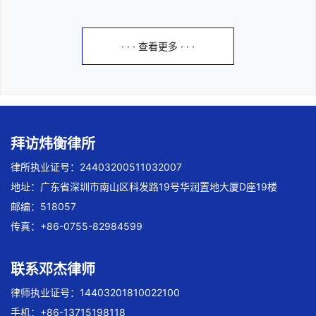
· · · 查看更多 · · ·
拜访炜衡律所
律所执业证号：24403200511032007
地址：广东省深圳市南山区科发路19号华润置地大厦D座19楼
邮编：518057
传真：+86-0755-82984599
联系邓杰律师
律师执业证号：14403201810022100
手机：+86-13715198118