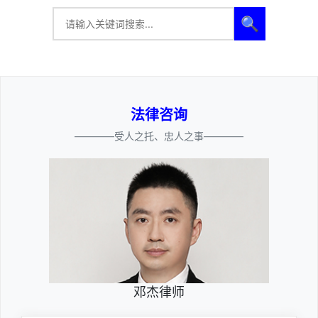
🔍
法律咨询
————受人之托、忠人之事————
邓杰律师