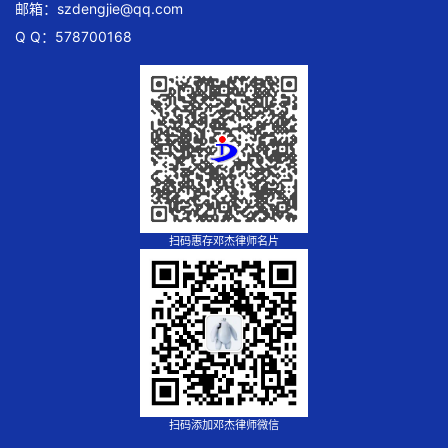
邮箱：
szdengjie@qq.com
Q Q：578700168
扫码惠存邓杰律师名片
扫码添加邓杰律师微信