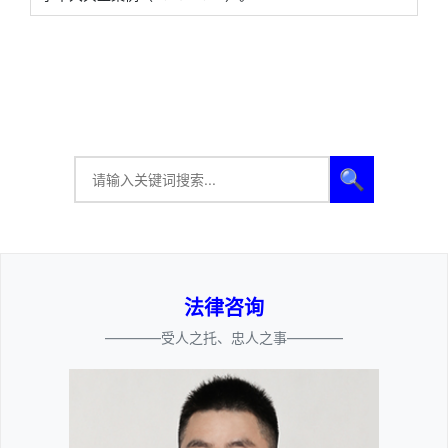
🔍
法律咨询
————受人之托、忠人之事————