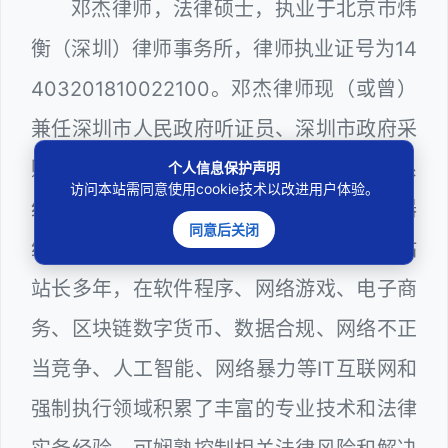
邓杰律师，法律硕士，执业于北京市炜
衡（深圳）律师事务所，律师执业证号为14
403201810022100。邓杰律师现（或曾）
兼任深圳市人民政府听证员、深圳市政府采
购评审专家（法律类），深圳市某区政府系
个人信息保护声明
访问本站需同意使用cookie技术以改进用户体验。
统公职律师、WEB前端开发和 WEB服务器
同意后关闭
维护工程师、计算机信息网络安全员和网站
站长多年，在软件程序、网络游戏、电子商
务、区块链数字货币、数据合规、网络不正
当竞争、人工智能、网络暴力等IT互联网和
强制执行领域积累了丰富的专业技术和法律