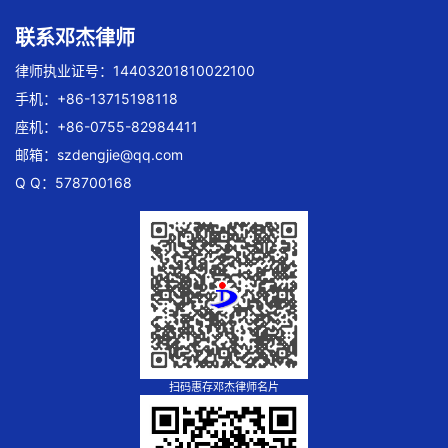
联系邓杰律师
律师执业证号：14403201810022100
手机：+86-13715198118
座机：+86-0755-82984411
邮箱：
szdengjie@qq.com
Q Q：578700168
扫码惠存邓杰律师名片