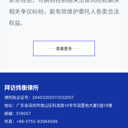
实务经验，可娴熟控制相关法律风险和解决
相关争议纠纷，能有效维护委托人各类合法
权益。
· · · 查看更多 · · ·
拜访炜衡律所
律所执业证号：24403200511032007
地址：广东省深圳市南山区科发路19号华润置地大厦D座19楼
邮编：518057
传真：+86-0755-82984599