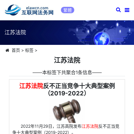
繁體
江苏法院
首页
>
标签
>
江苏法院
――本标签下共聚合1条信息――
江苏法院
反不正当竞争十大典型案例
（2019-2022）
2022年11月29日，江苏高院发布
江苏法院
反不正当竞
争十大典型案例（2019-2022）。