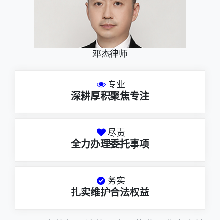
邓杰律师
专业
深耕厚积聚焦专注
尽责
全力办理委托事项
务实
扎实维护合法权益