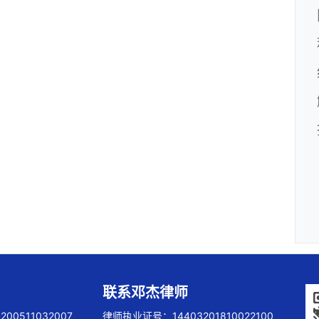
联系邓杰律师
00511032007
律师执业证号：14403201810022100