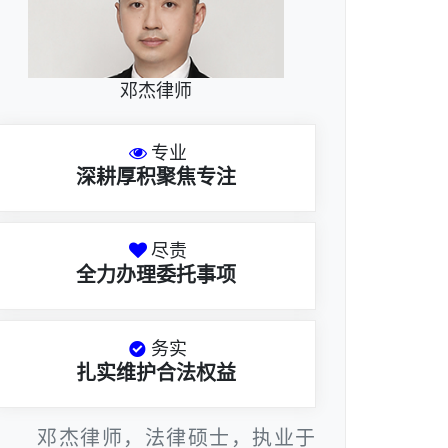
邓杰律师
专业
深耕厚积聚焦专注
尽责
全力办理委托事项
务实
扎实维护合法权益
邓杰律师，法律硕士，执业于