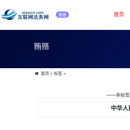
首页
繁體
贿赂
首页
>
标签
>
――本标签
中华人