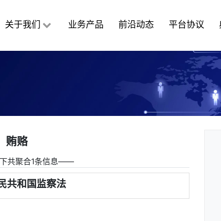
关于我们
业务产品
前沿动态
平台协议
贿赂
下共聚合1条信息――
民共和国监察法