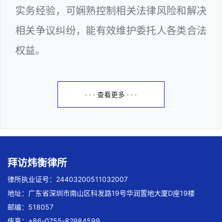
实务经验，可娴熟控制相关法律风险和解决
相关争议纠纷，能有效维护委托人各类合法
权益。
· · · 查看更多 · · ·
拜访炜衡律所
律所执业证号：24403200511032007
地址：广东省深圳市南山区科发路19号华润置地大厦D座19楼
邮编：518057
传真：+86-0755-82984599