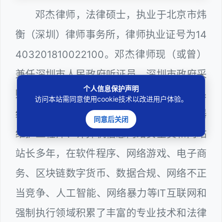
邓杰律师，法律硕士，执业于北京市炜
衡（深圳）律师事务所，律师执业证号为14
403201810022100。邓杰律师现（或曾）
兼任深圳市人民政府听证员、深圳市政府采
个人信息保护声明
购评审专家（法律类），深圳市某区政府系
访问本站需同意使用cookie技术以改进用户体验。
统公职律师、WEB前端开发和 WEB服务器
同意后关闭
维护工程师、计算机信息网络安全员和网站
站长多年，在软件程序、网络游戏、电子商
务、区块链数字货币、数据合规、网络不正
当竞争、人工智能、网络暴力等IT互联网和
强制执行领域积累了丰富的专业技术和法律