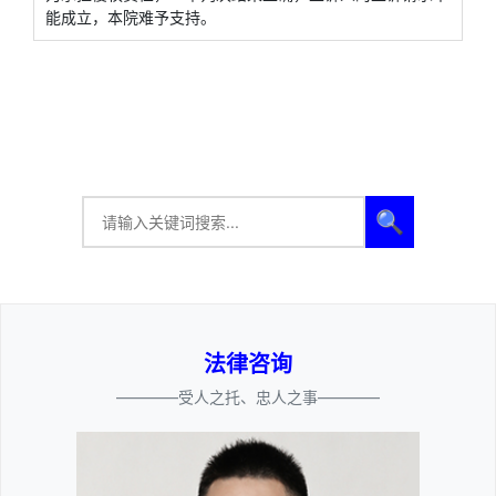
能成立，本院难予支持。
🔍
法律咨询
————受人之托、忠人之事————