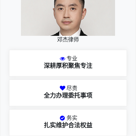
邓杰律师
专业
深耕厚积聚焦专注
尽责
全力办理委托事项
务实
扎实维护合法权益