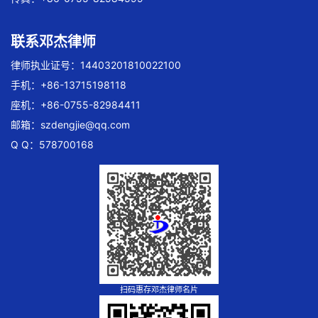
联系邓杰律师
律师执业证号：14403201810022100
手机：+86-13715198118
座机：+86-0755-82984411
邮箱：
szdengjie@qq.com
Q Q：578700168
扫码惠存邓杰律师名片