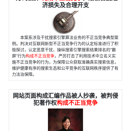
济损失及合理开支
本案系涉及干扰搜索引擎算法业务的不正当竞争典型案
例。判决对互联网新型不正当竞争行为的认定标准进行了积
极探讨，认定恶意干扰、操纵搜索引擎搜索结果排名的“霸
屏”行为
构成不正当竞争
，严厉打击了利用技术中立名义实
施不正当竞争的行为，为保障公众获取准确真实搜索信息，
维护健康有序的搜索生态和公平竞争的互联网秩序提供了有
力法治保障。
网站页面构成汇编作品被人抄袭，被判侵
犯著作权
构成不正当竞争