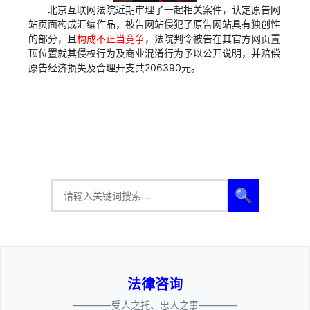
北京互联网法院近期审理了一起相关案件，认定原告网
站页面构成汇编作品，被告网站侵犯了原告网站具有独创性
的部分，且
构成不正当竞争
，法院判令被告在其官方网页置
顶位置就其侵权行为及商业混淆行为予以公开说明，并赔偿
原告经济损失及合理开支共206390元。
🔍
法律咨询
————受人之托、忠人之事————