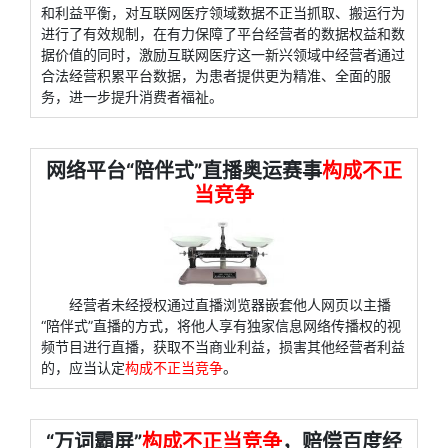
和利益平衡，对互联网医疗领域数据不正当抓取、搬运行为
进行了有效规制，在有力保障了平台经营者的数据权益和数
据价值的同时，激励互联网医疗这一新兴领域中经营者通过
合法经营积累平台数据，为患者提供更为精准、全面的服
务，进一步提升消费者福祉。
网络平台“陪伴式”直播奥运赛事
构成不正
当竞争
经营者未经授权通过直播浏览器嵌套他人网页以主播
“陪伴式”直播的方式，将他人享有独家信息网络传播权的视
频节目进行直播，获取不当商业利益，损害其他经营者利益
的，应当认定
构成不正当竞争
。
“万词霸屏”
构成不正当竞争
，赔偿百度经