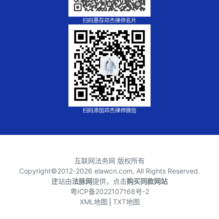
扫码惠存邓杰律师名片
扫码添加邓杰律师微信
互联网法务网 版权所有
Copyright©2012-
2026 elawcn.com, All Rights Reserved.
建站由
法脉网
提供，点击
购买同款网站
粤ICP备2022107168号-2
XML地图
⎪
TXT地图