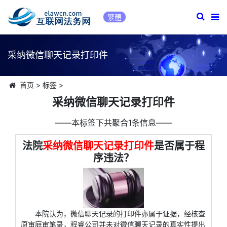
繁體
采纳微信聊天记录打印件
首页
>
标签
>
采纳微信聊天记录打印件
――本标签下共聚合1条信息――
法院
采纳微信聊天记录打印件
是否属于程
序违法？
本院认为，微信聊天记录的打印件亦属于证据，经核查
原审庭审笔录，程睿公司并未对微信聊天记录的真实性提出