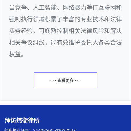
当竞争、人工智能、网络暴力等IT互联网和
强制执行领域积累了丰富的专业技术和法律
实务经验，可娴熟控制相关法律风险和解决
相关争议纠纷，能有效维护委托人各类合法
权益。
· · · 查看更多 · · ·
拜访炜衡律所
律所执业证号：24403200511032007