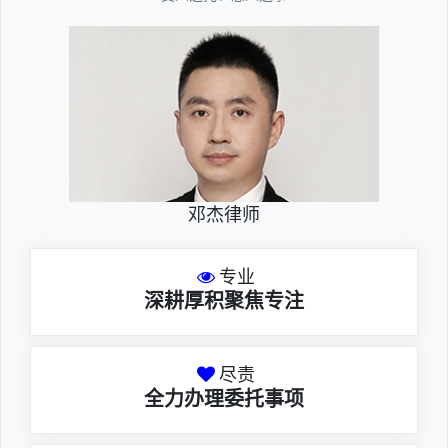
邓杰律师
专业
深耕厚积聚焦专注
尽责
全力办理委托事项