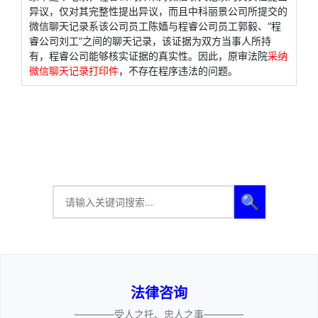
异议，仅对其完整性提出异议，而且中科丽景公司所提交的
微信聊天记录系该公司员工陈嫱与程睿公司员工郭毅、“程
睿公司刘工”之间的聊天记录，该证据为双方当事人所持
有，程睿公司能够核实证据的真实性。因此，原审法院
采纳
微信聊天记录打印件
，不存在程序违法的问题。
🔍
法律咨询
————受人之托、忠人之事————